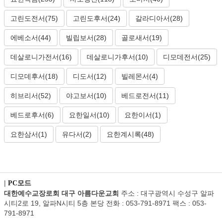
고린도전서(75)
고린도후서(24)
갈라디아서(28)
에베소서(44)
빌립보서(28)
골로새서(19)
데살로니가전서(16)
데살로니가후서(10)
디모데전서(25)
디모데후서(18)
디도서(12)
빌레몬서(4)
히브리서(52)
야고보서(10)
베드로전서(11)
베드로후서(6)
요한일서(10)
요한이서(1)
요한삼서(1)
유다서(2)
요한계시록(48)
|
PC모드
대한예수교장로회 대구 아름다운교회
주소 : 대구광역시 수성구 알파
시티2로 19, 알파N시티 5층 본당 전화 : 053-791-8971 팩스 : 053-
791-8971