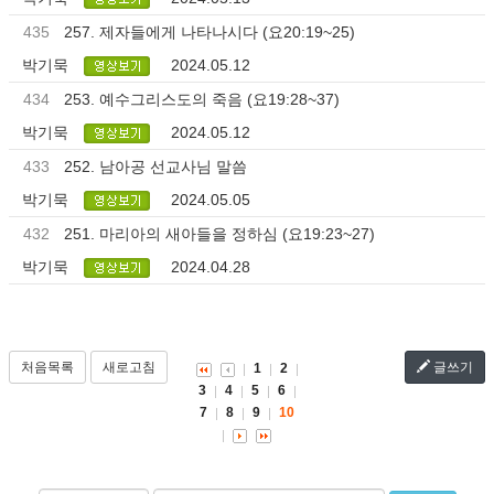
435
257. 제자들에게 나타나시다 (요20:19~25)
박기묵
2024.05.12
434
253. 예수그리스도의 죽음 (요19:28~37)
박기묵
2024.05.12
433
252. 남아공 선교사님 말씀
박기묵
2024.05.05
432
251. 마리아의 새아들을 정하심 (요19:23~27)
박기묵
2024.04.28
처음목록
새로고침
글쓰기
1
2
3
4
5
6
7
8
9
10