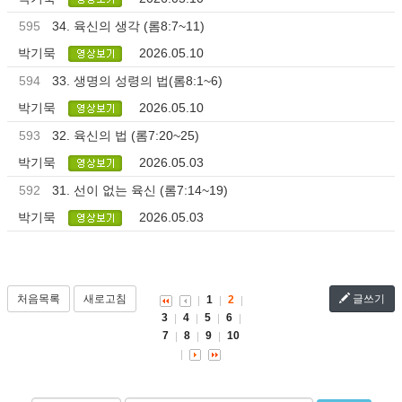
595
34. 육신의 생각 (롬8:7~11)
박기묵
2026.05.10
594
33. 생명의 성령의 법(롬8:1~6)
박기묵
2026.05.10
593
32. 육신의 법 (롬7:20~25)
박기묵
2026.05.03
592
31. 선이 없는 육신 (롬7:14~19)
박기묵
2026.05.03
처음목록
새로고침
글쓰기
1
2
3
4
5
6
7
8
9
10