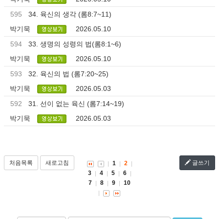
595
34. 육신의 생각 (롬8:7~11)
박기묵
2026.05.10
594
33. 생명의 성령의 법(롬8:1~6)
박기묵
2026.05.10
593
32. 육신의 법 (롬7:20~25)
박기묵
2026.05.03
592
31. 선이 없는 육신 (롬7:14~19)
박기묵
2026.05.03
처음목록
새로고침
글쓰기
1
2
3
4
5
6
7
8
9
10