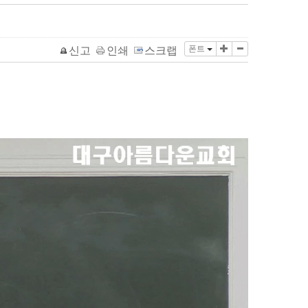
폰트
신고
인쇄
스크랩