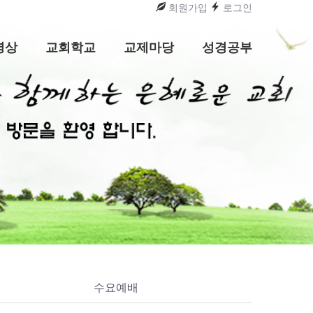
회원가입
로그인
영상
교회학교
교제마당
성경공부
수요예배