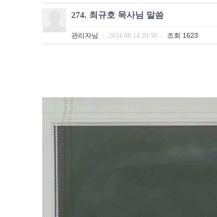
274. 최규호 목사님 말씀
관리자님
조회
1623
2024.08.14 20:50
|
|