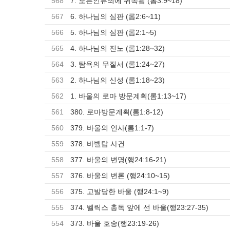
568
7. 모든인류죄에 귀속됨 (롬3:9~18)
567
6. 하나님의 심판 (롬2:6~11)
566
5. 하나님의 심판 (롬2:1~5)
565
4. 하나님의 진노 (롬1:28~32)
564
3. 탐욕의 무질서 (롬1:24~27)
563
2. 하나님의 신성 (롬1:18~23)
562
1. 바울의 로마 방문계획(롬1:13~17)
561
380. 로마방문계획(롬1:8-12)
560
379. 바울의 인사(롬1:1-7)
559
378. 바벨탑 사건
558
377. 바울의 변명(행24:16-21)
557
376. 바울의 변론 (행24:10~15)
556
375. 고발당한 바울 (행24:1~9)
555
374. 벨릭스 총독 앞에 선 바울(행23:27-35)
554
373. 바울 호송(행23:19-26)