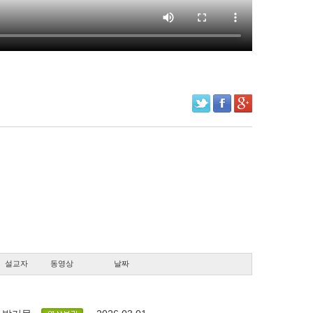
설교자
동영상
날짜