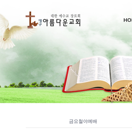
HO
금요철야예배