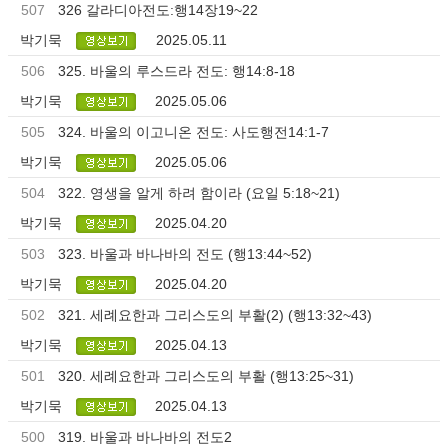
507
326 갈라디아전도:행14장19~22
박기묵
2025.05.11
506
325. 바울의 루스드라 전도: 행14:8-18
박기묵
2025.05.06
505
324. 바울의 이고니온 전도: 사도행전14:1-7
박기묵
2025.05.06
504
322. 영생을 알게 하려 함이라 (요일 5:18~21)
박기묵
2025.04.20
503
323. 바울과 바나바의 전도 (행13:44~52)
박기묵
2025.04.20
502
321. 세례요한과 그리스도의 부활(2) (행13:32~43)
박기묵
2025.04.13
501
320. 세례요한과 그리스도의 부활 (행13:25~31)
박기묵
2025.04.13
500
319. 바울과 바나바의 전도2