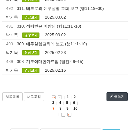
492
311. 베드로의 예루살렘 교회 보고 (행11:19~30)
박기묵
2025.03.02
491
310. 성령받은 이방인 (행11:11~18)
박기묵
2025.03.02
490
309. 예루살렘교회에 보고 (행11:1~10)
박기묵
2025.02.23
489
308. 기도에대한가르침 (딤전2:9~15)
박기묵
2025.02.16
처음목록
새로고침
글쓰기
1
2
3
4
5
6
7
8
9
10