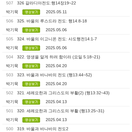
507
326 갈라디아전도:행14장19~22
박기묵
2025.05.11
506
325. 바울의 루스드라 전도: 행14:8-18
박기묵
2025.05.06
505
324. 바울의 이고니온 전도: 사도행전14:1-7
박기묵
2025.05.06
504
322. 영생을 알게 하려 함이라 (요일 5:18~21)
박기묵
2025.04.20
503
323. 바울과 바나바의 전도 (행13:44~52)
박기묵
2025.04.20
502
321. 세례요한과 그리스도의 부활(2) (행13:32~43)
박기묵
2025.04.13
501
320. 세례요한과 그리스도의 부활 (행13:25~31)
박기묵
2025.04.13
500
319. 바울과 바나바의 전도2