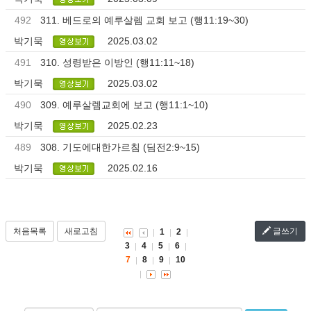
492
311. 베드로의 예루살렘 교회 보고 (행11:19~30)
박기묵
2025.03.02
491
310. 성령받은 이방인 (행11:11~18)
박기묵
2025.03.02
490
309. 예루살렘교회에 보고 (행11:1~10)
박기묵
2025.02.23
489
308. 기도에대한가르침 (딤전2:9~15)
박기묵
2025.02.16
처음목록
새로고침
글쓰기
1
2
3
4
5
6
7
8
9
10