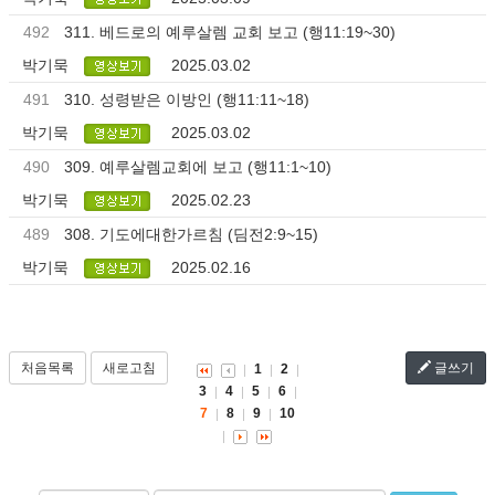
492
311. 베드로의 예루살렘 교회 보고 (행11:19~30)
박기묵
2025.03.02
491
310. 성령받은 이방인 (행11:11~18)
박기묵
2025.03.02
490
309. 예루살렘교회에 보고 (행11:1~10)
박기묵
2025.02.23
489
308. 기도에대한가르침 (딤전2:9~15)
박기묵
2025.02.16
처음목록
새로고침
글쓰기
1
2
3
4
5
6
7
8
9
10