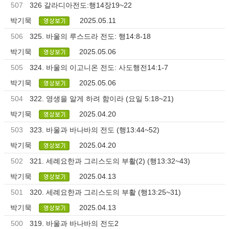
507
326 갈라디아전도:행14장19~22
박기묵
2025.05.11
506
325. 바울의 루스드라 전도: 행14:8-18
박기묵
2025.05.06
505
324. 바울의 이고니온 전도: 사도행전14:1-7
박기묵
2025.05.06
504
322. 영생을 알게 하려 함이라 (요일 5:18~21)
박기묵
2025.04.20
503
323. 바울과 바나바의 전도 (행13:44~52)
박기묵
2025.04.20
502
321. 세례요한과 그리스도의 부활(2) (행13:32~43)
박기묵
2025.04.13
501
320. 세례요한과 그리스도의 부활 (행13:25~31)
박기묵
2025.04.13
500
319. 바울과 바나바의 전도2